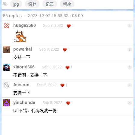
jpg
保养
记录
程序
85 replies
•
2023-12-07 15:58:32 +08:00
huage2580
Sep 8, 2022
1
1
powerkai
Sep 8, 2022
1
2
支持一下
xiaoriri666
Sep 8, 2022
1
3
不错啊，支持一下
Aresrun
Sep 8, 2022
1
4
支持一下
yinchunde
Sep 8, 2022
1
5
UI 不错，代码发我一份