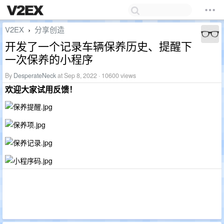
V2EX
分享创造
›
开发了一个记录车辆保养历史、提醒下
一次保养的小程序
By
DesperateNeck
at Sep 8, 2022 · 10600 views
欢迎大家试用反馈！