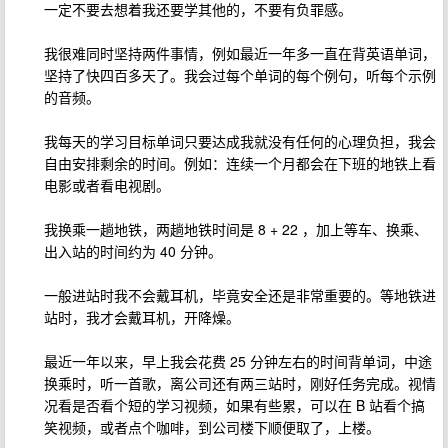
一定不要去想着我还要学其他的，不要有负罪感。
我很难同时坚持两件事情，例如最近一年多一直在背英语单词，
坚持了快四百多天了。我会过每个单词的每个例句，听每个示例
的音频。
我每天的学习目标单词只要达成我就没有任何的心理负担，我会
自由安排剩余的时间。例如：连续一个月都会在下班的地铁上看
电影或者看电视剧。
我换乘一趟地铁，两趟地铁时间是 8 + 22 ，加上等车、换乘、
出入站的时间约为 40 分钟。
一般进站时我不会戴耳机，毕竟安全还是非常重要的。等地铁进
站时，我才会戴耳机，开降燥。
最近一年以来，早上我会花费 25 分钟左右的时间背单词，中途
换乘时，听一首歌，离公司还有两三站时，刚好任务完成。视情
况看是否看个短的学习视频，如果有些累，可以在 B 站看个搞
笑视频，或者点个咖啡，到公司楼下顺便取了，上楼。