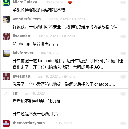
MicroGalaxy
Jun 19, 2023
1
42
苹果的博客很多内容都很不错
wonderfulcxm
Jun 19, 2023 via iPhone
43
好家伙，一心两用可不安全，只能听点娱乐的内容放松心情
livesmart
Jun 19, 2023 via iPhone
44
和 chatgpt 语音聊天。。。
lvlvforever
Jun 19, 2023
45
开车前记一道 leetcode 题目，边开车边想，到公司了，题目也
做出来了，开工位电脑输入代码一气呵成直接 AC 。
livesmart
Jun 19, 2023 via iPhone
46
我买了一个小爱音箱电池板，破解之后接入了 chatgpt 。。
clf
Jun 19, 2023
47
看看能不能坐地铁（ bushi
开车还是不要一心两用了。
themostlazyman
Jun 19, 2023
48