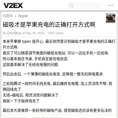
V2EX
Apple
›
磁吸才是苹果充电的正确打开方式啊
By
DinoStray
at Sep 30, 2023 · 7255 views
本来苹果换 typec 挺开心, 最近突然意识到磁吸才是苹果充电的正确打
开方式啊.
我买了可以随意调节角度的磁吸充电站, 可以一边玩手机一边充电.
所以基本我在书桌, 手机肯定是充电状态.
这就基本解决了无线充电慢的问题.
然后出去玩, 一个薄薄的磁吸充电宝, 足够我一整天的用电需求.
之前捣腾过一段时间无线充电, 最后嫌弃充电慢, 加上灵活性不够, 就
换回线充了.
无线+磁吸后, 把灵活性问题解决了.
我就一下子抛弃线充了
最后求大家推荐一些好用的磁吸产品, 感觉磁吸还应该有更多玩法的