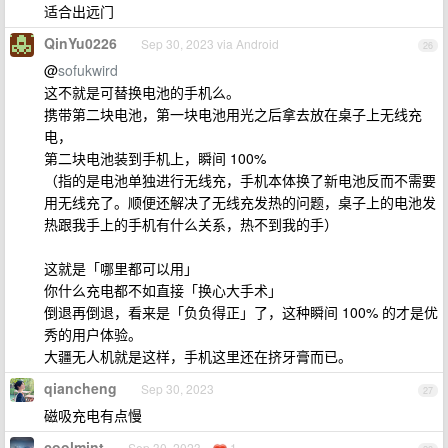
适合出远门
QinYu0226
Sep 30, 2023 via Android
26
@
sofukwird
这不就是可替换电池的手机么。
携带第二块电池，第一块电池用光之后拿去放在桌子上无线充
电，
第二块电池装到手机上，瞬间 100%
（指的是电池单独进行无线充，手机本体换了新电池反而不需要
用无线充了。顺便还解决了无线充发热的问题，桌子上的电池发
热跟我手上的手机有什么关系，热不到我的手）
这就是「哪里都可以用」
你什么充电都不如直接「换心大手术」
倒退再倒退，看来是「负负得正」了，这种瞬间 100% 的才是优
秀的用户体验。
大疆无人机就是这样，手机这里还在挤牙膏而已。
qiancheng
Sep 30, 2023
27
磁吸充电有点慢
coolmint
Sep 30, 2023
1