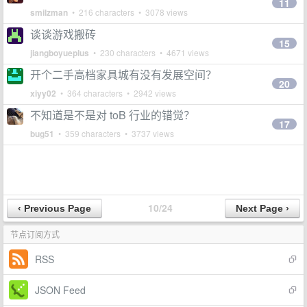
11
smilzman
• 216 characters • 3078 views
谈谈游戏搬砖
15
jiangboyueplus
• 230 characters • 4671 views
开个二手高档家具城有没有发展空间？
20
xiyy02
• 364 characters • 2942 views
不知道是不是对 toB 行业的错觉？
17
bug51
• 359 characters • 3737 views
10/24
节点订阅方式
RSS
JSON Feed