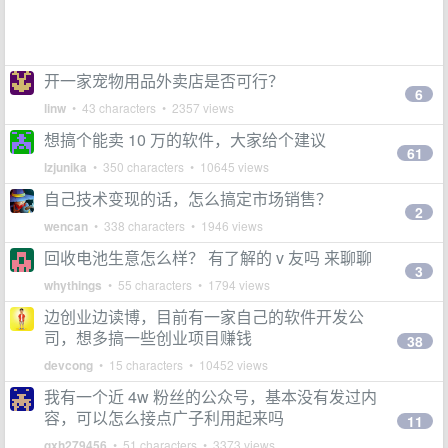
开一家宠物用品外卖店是否可行？
6
linw
• 43 characters • 2357 views
想搞个能卖 10 万的软件，大家给个建议
61
lzjunika
• 350 characters • 10645 views
自己技术变现的话，怎么搞定市场销售？
2
wencan
• 338 characters • 1946 views
回收电池生意怎么样？ 有了解的 v 友吗 来聊聊
3
whythings
• 55 characters • 1794 views
边创业边读博，目前有一家自己的软件开发公
司，想多搞一些创业项目赚钱
38
devcong
• 15 characters • 10452 views
我有一个近 4w 粉丝的公众号，基本没有发过内
容，可以怎么接点广子利用起来吗
11
gxh279456
• 51 characters • 3373 views