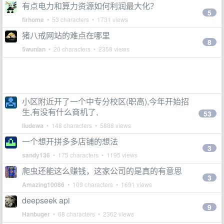
有点电力和算力资源如何利润最大化？
5
firhome
• 53 characters • 1731 views
猪八戒网站的难点在哪里
8
5wunian
• 20 characters • 2358 views
小区附近开了一个中专分校区(职高),今年开始招
生,有没有什么商机了,
53
liudewa
• 148 characters • 5888 views
一个想开拼多多店铺的想法
3
sandy136
• 175 characters • 1195 views
爬虫还能这么赚钱，这家公司的是真的有意思
3
Amazing10086
• 109 characters • 1691 views
deepseek api
9
Hanbuger
• 68 characters • 2362 views