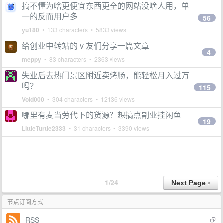
搞不懂为啥更便宜东西更全的网站没啥人用，单
一的反而用户多
56
yu180
• 133 characters • 5833 views
给创业中转站的 v 友们分享一篇文章
4
meppy
• 83 characters • 2363 views
失业后去热门景区附近卖烤肠，能轻松月入过万
吗？
115
Void000
• 304 characters • 12136 views
哪里有麦当劳代下的货源？想搞点副业挂闲鱼
19
LittleTurtle2333
• 31 characters • 3390 views
1/24
节点订阅方式
RSS