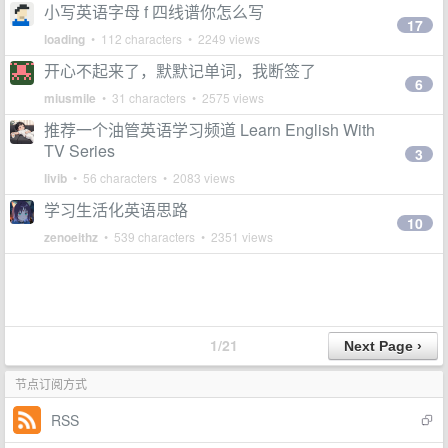
小写英语字母 f 四线谱你怎么写
17
loading
• 112 characters • 2249 views
开心不起来了，默默记单词，我断签了
6
miusmile
• 31 characters • 2575 views
推荐一个油管英语学习频道 Learn English With
TV Series
3
livib
• 56 characters • 2083 views
学习生活化英语思路
10
zenoeithz
• 539 characters • 2351 views
1/21
节点订阅方式
RSS