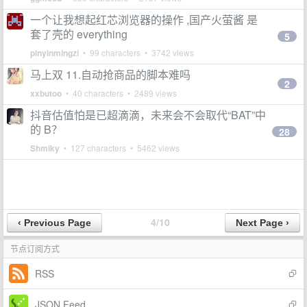
一个让我想起红芯浏览器的操作 ,国产火萤酱 是
套了壳的 everything
5
pinyinmingzi
• 99 characters • 3742 views
马上双 11.自动抢商品的脚本难吗
2
xxbutoo
• 40 characters • 2489 views
抖音估值怕是已超滴滴，未来会不会取代“BAT”中
的 B？
28
Shmiky
• 127 characters • 5462 views
4/10
节点订阅方式
RSS
JSON Feed