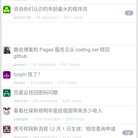
说说你们认识的年龄最大的程序员
1
test12138
• 34 characters • 4611 views
静态博客的 Pages 服务又从 coding.net 转回
github
jorneyr
• 197 characters • 4917 views
lucyin 挂了？
horder
• 21 characters • 4777 views
百度云找回密码问题
AdcCall
• 228 characters • 4425 views
看看社保新规明年能给祖国带来多少收入
yidinghe
• 1103 characters • 3835 views
携号转网新流程 12 月 1 日生效：短信查询申请
12
ggmood
• 589 characters • 2137 views