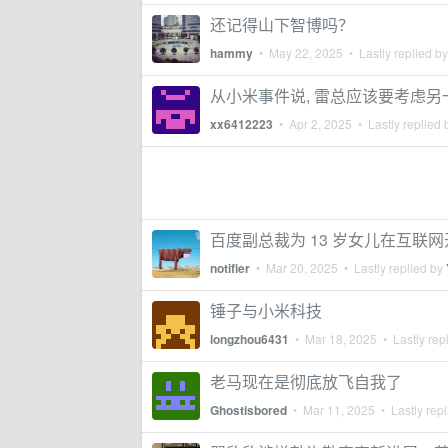
还记得山下智博吗？
hammy
•
May 22, 2025
• Lastly replied b
从小米事件说, 雷总应该要考虑另
xx6412223
•
Apr 2, 2025
• Lastly replied
百度副总裁为 13 岁女儿在互联
notifier
•
Mar 20, 2025
• Lastly replied by
锤子与小米科技
longzhou6431
•
Mar 18, 2025
• Lastly rep
老马现在是彻底放飞自我了
Ghostisbored
•
Mar 11, 2025
• Lastly rep