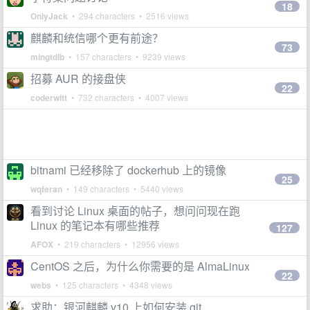
18
OnlyJack
• 294 characters • 2516 views
麒麟和统信哪个更有前途？
73
mingtdlb
• 157 characters • 9239 views
招募 AUR 的接盘侠
22
coderwitt
• 732 characters • 4007 views
bitnami 已经移除了 dockerhub 上的镜像
25
wqferan
• 149 characters • 5440 views
看到讨论 Linux 桌面的帖子，想问问现在跑
Linux 的笔记本有哪些推荐
127
AFOX
• 219 characters • 12956 views
CentOS 之后，为什么你需要的是 AlmaLinux
22
webs
• 125 characters • 4348 views
求助：银河麒麟 v10 上如何安装 git