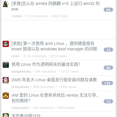
[求救]怎么在 arm64 的麒麟 v10 上运行 win32 的
exe
64
rrubick
• 513 characters • 4882 views
[求助] 第一次使用 arch Linux ，遇到硬盘报告
smart 错误以及 windows boot manager 的问题
13
zcion
• 5146 characters • 2219 views
使用 Linux 作为透明网关的最佳实践？
90
wangweitung
• 336 characters • 12133 views
2025 年各大 Linux 桌面发行版安装问题及请教
133
bronyakaka
• 808 characters • 14034 views
vhd 里的 Linux 在更新系统后 ventoy 无法引导，
如何救砖？
13
Lanyangzhi
• 192 characters • 2908 views
字符集问题讨论