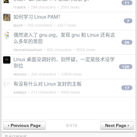
11
rrubick
• 298 characters • 2563 views
如何学习 Linux PAM？
7
jayeli
• 302 characters • 2427 views
偶然进入了 gnu.org，发现 gnu 和 Linux 还有这
么多年的恩怨
56
tiancaixiaoshuai
• 405 characters • 8029 views
Linux 桌面没调好的，别怀疑，一定是技术没学
到位
120
wuruxu
• 240 characters • 12808 views
有没有什么对 Linux 友好的主板
17
sodayo
• 213 characters • 3463 views
6/419
节点订阅方式