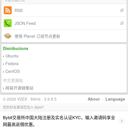
RSS
JSON Feed
使用 Planet 订阅节点更新
Distributions
Ubuntu
›
Fedora
›
CentOS
›
中文资源站
网易开源镜像站
›
© 2026 V2EX · 84ms · 3.9.8.5
About
·
Language
您的好友邀请您加入 Bybit！
Bybit交易所中国大陆注册及实名认证KYC，输入邀请码享全
›
网最高返佣优惠。