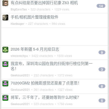
有点纠结是否要出掉国行尼康 Z63 相机
14
BigEarsTao
• 523 characters • 1029 views
手机/相机图片整理搜索软件
Hanbuger
• 227 characters • 984 views
2026 年新疆 5-6 月光绘日志
9
vincentchyu
• 3422 characters • 1500 views
我宣布，深圳湾公园在我的扫街排行榜位列第一
名！
3
Geeksun2021
• 232 characters • 1372 views
70200GM2 拍微距感觉还是差了点意思！
8
Geeksun2021
• 361 characters • 1327 views
将军，三千年了，还要她等到什么时候？
5
Geeksun2021
• 323 characters • 1756 views