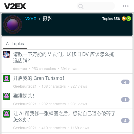
V2EX
摄影
Topics
856
›
All Topics
请教一下万能的 V 友们，送修旧 DV 应该怎么挑
选店铺？
deemoe
• 253 characters • 394 views
开启我的 Gran Turismo！
4
Geeksun2021
• 168 characters • 827 views
猫猫探头！
1
Geeksun2021
• 202 characters • 931 views
让 AI 帮我修一张样图之后，感觉自己道心破碎了
怎么办？
4
Geeksun2021
• 410 characters • 1169 views