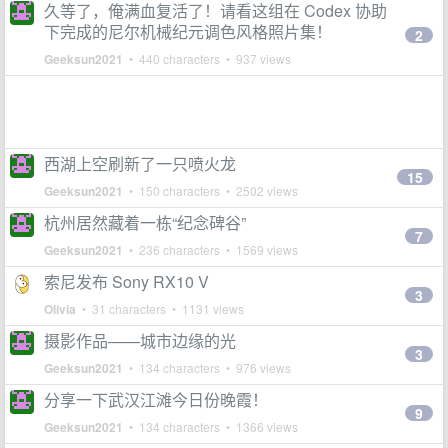
久等了，俺满血复活了！请看这组在 Codex 协助
下完成的尼尔机械纪元调色风格照片集！
2
Geeksun2021
• 440 characters • 937 views
西湖上空刷新了一只喷火龙
15
Geeksun2021
• 150 characters • 2502 views
杭州居然藏着一栋“纪念碑谷”
7
Geeksun2021
• 236 characters • 1569 views
索尼发布 Sony RX10 V
3
Olivia
• 31 characters • 1131 views
摄影作品——城市边缘的光
3
Geeksun2021
• 134 characters • 976 views
分享一下武汉江滩今日份晚霞！
9
Geeksun2021
• 134 characters • 1366 views