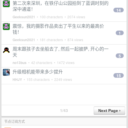
第二次来深圳，在铁仔山公园拍到了蓝调时刻的
深中通道！
14
Geeksun2021
• 100 characters • 2074 views
震惊，我的摄影作品卖出了平生以来的最高价
钱！
1
Geeksun2021
• 181 characters • 874 views
周末跟孩子去坐船去了, 然后一起披萨, 开心的一
天
5
no13bus
• 42 characters • 1472 views
升级相机能带来多少提升
15
HHJY
• 155 characters • 2249 views
1/43
节点订阅方式