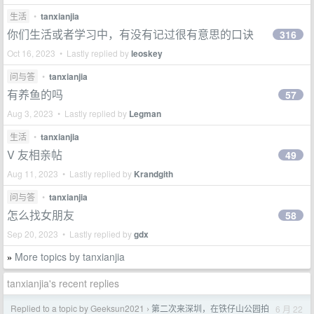
生活
•
tanxianjia
你们生活或者学习中，有没有记过很有意思的口诀
316
Oct 16, 2023 • Lastly replied by
leoskey
问与答
•
tanxianjia
有养鱼的吗
57
Aug 3, 2023 • Lastly replied by
Legman
生活
•
tanxianjia
V 友相亲帖
49
Aug 11, 2023 • Lastly replied by
Krandgith
问与答
•
tanxianjia
怎么找女朋友
58
Sep 20, 2023 • Lastly replied by
gdx
More topics by tanxianjia
»
tanxianjia's recent replies
Replied to a topic by Geeksun2021
第二次来深圳，在铁仔山公园拍
6 月 22
›