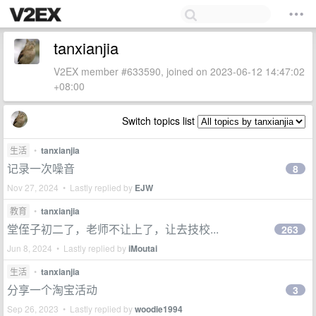
tanxianjia
V2EX member #633590, joined on 2023-06-12 14:47:02
+08:00
Switch topics list
生活
•
tanxianjia
记录一次噪音
8
Nov 27, 2024 • Lastly replied by
EJW
教育
•
tanxianjia
堂侄子初二了，老师不让上了，让去技校...
263
Jun 8, 2024 • Lastly replied by
iMoutai
生活
•
tanxianjia
分享一个淘宝活动
3
Sep 26, 2023 • Lastly replied by
woodie1994