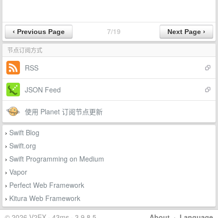
7/19
节点订阅方式
RSS
JSON Feed
使用 Planet 订阅节点更新
Swift Blog
›
Swift.org
›
Swift Programming on Medium
›
Vapor
›
Perfect Web Framework
›
Kitura Web Framework
›
© 2026 V2EX · 43ms · 3.9.8.5
About
·
Language