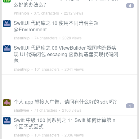
么好的办法么？
4
Phishion
• 375 characters • 2212 views
SwiftUI 代码库之 10 使用不同暗明主题
@Environment
zhentivip
• 74 characters • 2028 views
SwiftUI 代码库之 06 ViewBuilder 视图构造器实
现 UI 代码闭包 escaping 函数构造器实现代码闭
包
zhentivip
• 101 characters • 2041 views
个人 app 想接入广告，请问有什么好的 sdk 吗？
1
shallwee
• 71 characters • 2106 views
Swift 中级 100 问系列之 11 Swift 如何计算第 n
个因子式因式
zhentivip
• 104 characters • 2036 views