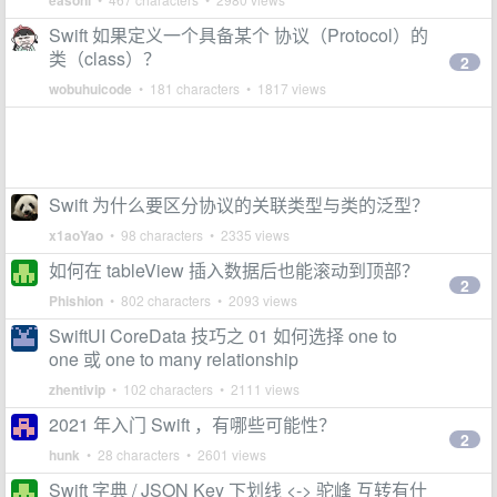
easonl
Swift 如果定义一个具备某个 协议（Protocol）的
类（class）？
2
wobuhuicode
• 181 characters • 1817 views
Swift 为什么要区分协议的关联类型与类的泛型？
x1aoYao
• 98 characters • 2335 views
如何在 tableView 插入数据后也能滚动到顶部？
2
Phishion
• 802 characters • 2093 views
SwiftUI CoreData 技巧之 01 如何选择 one to
one 或 one to many relationship
zhentivip
• 102 characters • 2111 views
2021 年入门 Swift ，有哪些可能性？
2
hunk
• 28 characters • 2601 views
Swift 字典 / JSON Key 下划线 <-> 驼峰 互转有什