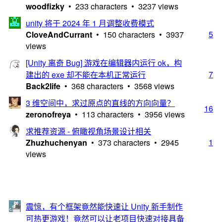
woodfizky
• 233 characters • 3237 views
unity 将于 2024 年 1 月调整收费模式
5
CloveAndCurrant
• 150 characters • 3937
views
[Unity 离奇 Bug] 游戏在编辑器内运行 ok，构
7
建出的 exe 却不能在本机正常运行
Back2life
• 368 characters • 3568 views
3 维空间中，求过原点的直线的方向向量？
16
zeronofreya
• 113 characters • 3956 views
求推荐资源 - 俯瞰视角场景设计相关
1
Zhuzhuchenyan
• 373 characters • 2945
views
震惊，有个框架竟然能快速让 Unity 新手制作
可热更游戏！竟然可以让老项目快速对接具备