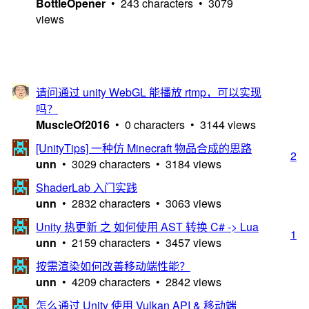
BottleOpener
• 243 characters • 3079
views
请问通过 unity WebGL 能播放 rtmp，可以实现
吗？
MuscleOf2016
• 0 characters • 3144 views
[UnityTips] 一种仿 Minecraft 物品合成的思路
2
unn
• 3029 characters • 3184 views
ShaderLab 入门实践
unn
• 2832 characters • 3063 views
Unity 热更新 之 如何使用 AST 转换 C# -> Lua
1
unn
• 2159 characters • 3457 views
按需渲染如何改善移动端性能？
unn
• 4209 characters • 2842 views
怎么通过 Unity 使用 Vulkan API & 移动端