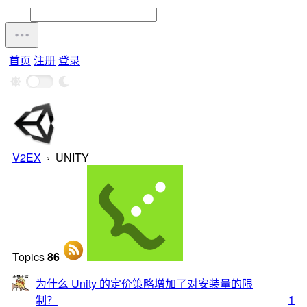
首页
注册
登录
V2EX
›
UNITY
Topics
86
为什么 Unity 的定价策略增加了对安装量的限
1
制？