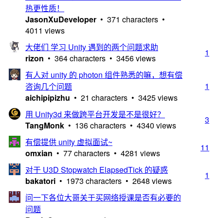
热更性质！
JasonXuDeveloper
• 371 characters •
4011 views
大佬们 学习 Unity 遇到的两个问题求助
1
rizon
• 364 characters • 3456 views
有人对 unity 的 photon 组件熟悉的嘛，想有偿
1
咨询几个问题
aichipipizhu
• 21 characters • 3425 views
用 Unity3d 来做跨平台开发是不是很好？
3
TangMonk
• 136 characters • 4340 views
有偿提供 unity 虚拟面试~
11
omxian
• 77 characters • 4281 views
对于 U3D Stopwatch ElapsedTick 的疑惑
1
bakatori
• 1973 characters • 2648 views
问一下各位大哥关于买网络授课是否有必要的
问题