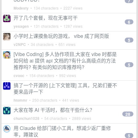
7
Modesty
• 134 characters • 2227 views
开了几个套餐，现在无事可干
6
yesagen
• 131 characters • 1287 views
小学时上课摸鱼玩的游戏， vibe 成了网页版
5
v2NPC
• 34 characters • 651 views
[Vibe Coding] 多人协作项目,大家在 vibe 时都是
如何给 ai 提供 api 文档的?有什么高级点的方法
5
推荐吗? 有类似的知识库推荐吗?
cvooc
• 154 characters • 992 views
搞了一个开源的 [上下文管理] 工具，兄弟们要不
要来品评一下
htommr
• 250 characters • 441 views
大家在等 AI 干活时，都在干些什么？
28
chunchun1028
• 54 characters • 2889 views
用 Claude 给部门搓小工具，想减少返厂重修
率，蹲建议
5