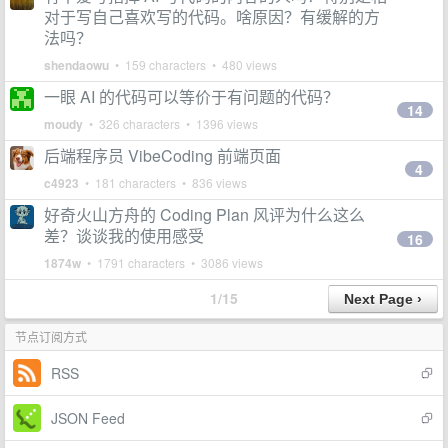
对于写自己喜欢写的代码。啥原因？有缓解的方
法吗？
shendaowu
• 159 characters • 480 views
一眼 AI 的代码可以等价于有问题的代码？
14
moudy
• 326 characters • 1396 views
后端程序员 VibeCoding 前端页面
4
c4923
• 181 characters • 836 views
好奇火山方舟的 Coding Plan 风评为什么这么
差？谈谈我的使用感受
16
1874w
• 1791 characters • 3086 views
1/15
节点订阅方式
RSS
JSON Feed