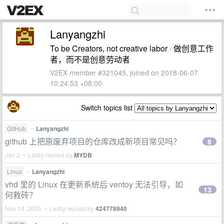
Lanyangzhi
To be Creators, not creative labor · 做创意工作
者，而不是创意劳动者
V2EX member #321045, joined on 2018-06-07
10:24:53 +08:00
Switch topics list
GitHub
•
Lanyangzhi
github 上把原废弃项目的仓库改成新项目常见吗？
8
Jan 2 • Lastly replied by
MYDB
Linux
•
Lanyangzhi
vhd 里的 Linux 在更新系统后 ventoy 无法引导，如
13
何救砖？
Nov 14, 2025 • Lastly replied by
424778940