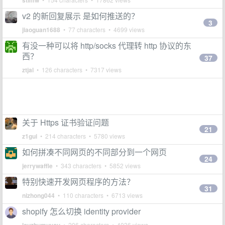
stimw
v2 的新回复展示 是如何推送的？
3
jiaoguan1688
• 77 characters • 4699 views
有没一种可以将 http/socks 代理转 http 协议的东
西？
37
ztjal
• 126 characters • 7317 views
关于 Https 证书验证问题
21
z1gui
• 214 characters • 5780 views
如何拼凑不同网页的不同部分到一个网页
24
jerrywaffle
• 343 characters • 5852 views
特别快速开发网页程序的方法？
31
nizhong044
• 110 characters • 6713 views
shopify 怎么切换 identity provider
• 206 characters • 4036 views