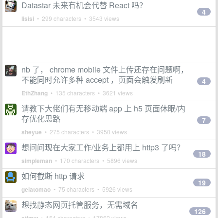
Datastar 未来有机会代替 React 吗？
4
lisisi
• 299 characters • 3543 views
nb 了， chrome mobile 文件上传还存在问题啊，
不能同时允许多种 accept ，页面会触发刷新
4
EthZhang
• 135 characters • 3621 views
请教下大佬们有无移动端 app 上 h5 页面休眠/内
存优化思路
7
sheyue
• 275 characters • 3950 views
想问问现在大家工作/业务上都用上 http3 了吗？
18
simpleman
• 170 characters • 5896 views
如何截断 http 请求
19
gelatomao
• 75 characters • 5926 views
想找静态网页托管服务，无需域名
126
• 154 characters • 17862 views