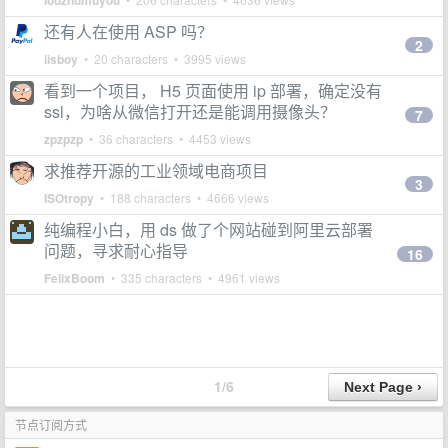
louzhumuyou
还有人在使用 ASP 吗？
2
iisboy
• 20 characters • 3995 views
看到一个项目， H5 页面使用 ip 部署，确定没有
ssl，为啥从微信打开还是能调用摄像头？
7
zpzpzp
• 36 characters • 4453 views
求推荐开源的工业领域电商项目
3
ISOtropy
• 188 characters • 4666 views
纯编程小白，用 ds 做了个网站碰到阿里云部署
问题，寻求耐心指导
16
FelixBoom
• 335 characters • 4961 views
1/6
节点订阅方式