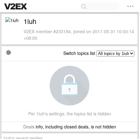
1iuh
V2EX member #233194, joined on 2017-05-31 10:00:14
+08:00
Switch topics list
Per 1iuh's settings, the topics list is hidden
Deals
info, including closed deals, is not hidden
1iuh's recent replies