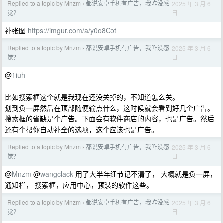
Replied to a topic by Mnzm
都说安卓手机有广告，我咋没感
2025 年 3 月 6
›
日
觉？
补张图
https://imgur.com/a/y0o8Cot
Replied to a topic by Mnzm
都说安卓手机有广告，我咋没感
2025 年 3 月 6
›
日
觉？
@
1iuh
比如搜索框这个就是我现在还没关掉的，不知道怎么关。
划到负一屏然后在顶部随便输点什么，这时候就会看到好几个广告。
搜索框的省缺是个广告。下面会有软件商店的内容，也是广告。然后
还有个帮你自动补全的选项，这个应该也是广告。
Replied to a topic by Mnzm
都说安卓手机有广告，我咋没感
2025 年 3 月 6
›
日
觉？
@
Mnzm
@
wangclack
用了大半年细节记不清了， 大概就是负一屏，
通知栏， 搜索框，应用中心，预装的软件这些。
Replied to a topic by Mnzm
都说安卓手机有广告，我咋没感
2025 年 3 月 6
›
日
觉？