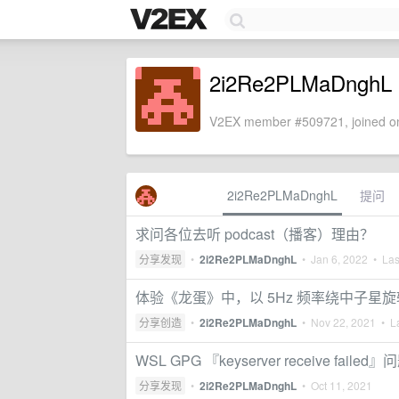
2i2Re2PLMaDnghL
V2EX member #509721, joined on
2i2Re2PLMaDnghL
提问
求问各位去听 podcast（播客）理由？
分享发现
•
2i2Re2PLMaDnghL
•
Jan 6, 2022
• Last
体验《龙蛋》中，以 5Hz 频率绕中子星
分享创造
•
2i2Re2PLMaDnghL
•
Nov 22, 2021
• La
WSL GPG 『keyserver receive failed』
分享发现
•
2i2Re2PLMaDnghL
•
Oct 11, 2021