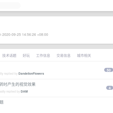
 2020-09-25 14:56:26 +08:00
技术话题
好玩
工作信息
交易信息
城市相关
50
ly replied by
DandelionFlowers
旋转时产生的视觉效果
4
stly replied by
DAM
问题