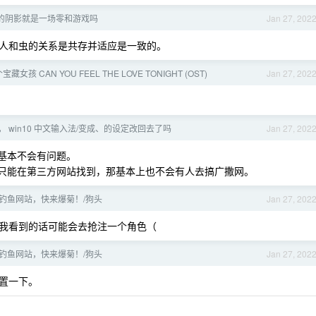
的阴影就是一场零和游戏吗
Jan 27, 202
人和虫的关系是共存并适应是一致的。
女孩 CAN YOU FEEL THE LOVE TONIGHT (OST)
Jan 27, 202
了， win10 中文输入法/变成、的设定改回去了吗
Jan 27, 202
，基本不会有问题。
从而只能在第三方网站找到，那基本上也不会有人去搞广撒网。
钓鱼网站，快来爆菊！/狗头
Jan 27, 202
我看到的话可能会去抢注一个角色（
钓鱼网站，快来爆菊！/狗头
Jan 27, 202
置一下。