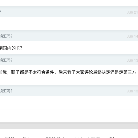
？
Jun 2
换汇吗？
Jun 1
转到国内的卡？
换汇吗？
Jun 1
加我，聊了都是不太符合条件，后来看了大家评论最终决定还是走第三方
换汇吗？
Jun 1