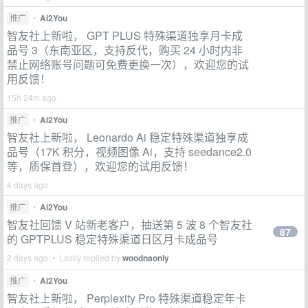
推广
•
Ai2You
智友社上新啦， GPT PLUS 特殊渠道独享月卡成
品号 3（东南亚区，支持反代，购买 24 小时内非
禁止网络账号问题可免费更换一次），欢迎您的试
用反馈！
15h 24m ago
推广
•
Ai2You
智友社上新啦， Leonardo Ai 稳定特殊渠道独享成
品号（17K 积分，视频图像 Ai，支持 seedance2.0
等，质保首登），欢迎您的试用反馈！
4 days ago
推广
•
Ai2You
智友社回馈 V 站新老客户，抽送第 5 波 8 个智友社
87
的 GPTPLUS 稳定特殊渠道日区月卡成品号
2 days ago • Lastly replied by
woodnaonly
推广
•
Ai2You
智友社上新啦， Perplexity Pro 特殊渠道稳定年卡