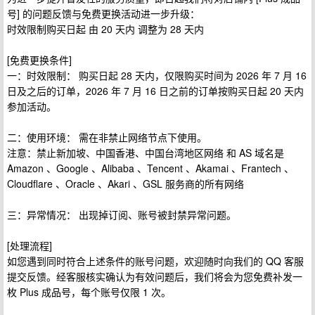
号] 的问题反馈与免费更换活动进一步升级：
时效限制购买日起 由 20 天内 调整为 28 天内
[免费更换条件]
一：时效限制： 购买日起 28 天内，仅限购买时间为 2026 年 7 月 16
日及之后的订单，2026 年 7 月 16 日之前的订单按购买日起 20 天内
参加活动。
二：使用环境： 需在非禁止网络节点下使用。
注意：禁止新加坡、中国香港、中国台湾地区网络 和 AS 域名是
Amazon 、Google 、Alibaba 、Tencent 、Akamai 、Frantech 、
Cloudflare 、Oracle 、Akari 、GSL 服务商的所有网络
三：异常情况： 出现掉订阅、账号被封禁异常问题。
[处理流程]
如您遇到同时符合上述条件的账号问题，欢迎随时向我们的 QQ 客服
提交反馈。经客服核实确认为有效问题后，我们将会为您免费补发一
枚 Plus 成品号，每个账号仅限 1 次。