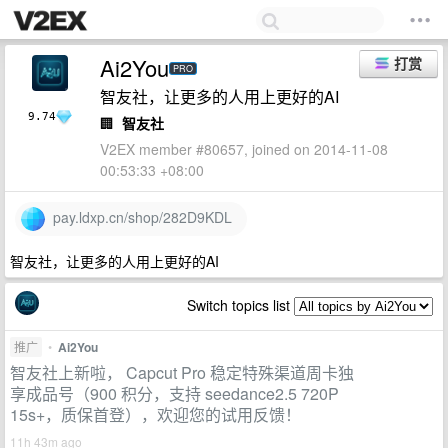
Ai2You
打赏
PRO
智友社，让更多的人用上更好的AI
9.74
🏢
智友社
V2EX member #80657, joined on 2014-11-08
00:53:33 +08:00
pay.ldxp.cn/shop/282D9KDL
智友社，让更多的人用上更好的AI
Switch topics list
推广
•
Ai2You
智友社上新啦， Capcut Pro 稳定特殊渠道周卡独
享成品号（900 积分，支持 seedance2.5 720P
15s+，质保首登），欢迎您的试用反馈！
11h 43m ago