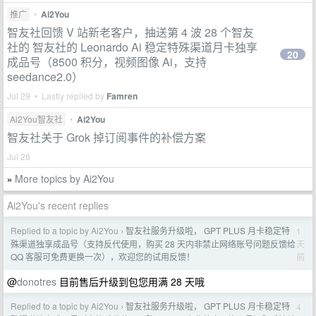
推广
•
Ai2You
智友社回馈 V 站新老客户，抽送第 4 波 28 个智友
社的 智友社的 Leonardo Ai 稳定特殊渠道月卡独享
20
成品号（8500 积分，视频图像 Ai，支持
seedance2.0）
Jul 29 • Lastly replied by
Famren
Ai2You智友社
•
Ai2You
智友社关于 Grok 掉订阅事件的补偿方案
Jul 28
More topics by Ai2You
»
Ai2You's recent replies
Replied to a topic by Ai2You
智友社服务升级啦， GPT PLUS 月卡稳定特
1
›
天
殊渠道独享成品号（支持反代使用，购买 28 天内非禁止网络账号问题反馈给
前
QQ 客服可免费更换一次），欢迎您的试用反馈！
@
donotres
目前售后升级到包您用满 28 天哦
Replied to a topic by Ai2You
智友社服务升级啦， GPT PLUS 月卡稳定特
4
›