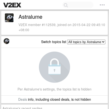
Astralume
V2EX member #112539, joined on 2015-04-22 09:45:10
+08:00
Switch topics list
Per Astralume's settings, the topics list is hidden
Deals
info, including closed deals, is not hidden
Astralume's recent replies