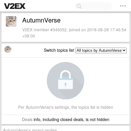
AutumnVerse
V2EX member #345052, joined on 2018-08-28 17:46:54
+08:00
Switch topics list
Per AutumnVerse's settings, the topics list is hidden
Deals
info, including closed deals, is not hidden
AutumnVerse's recent replies