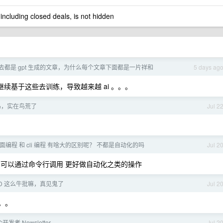
 including closed deals, is not hidden
去都是 gpt 生成的文章，为什么每个文章下面都是一片祥和
5 days ag
 继续基于这些去训练，导致越来越 ai 。。。
鸟，实在鸟荒了
Jul 2
e 桌面编程 和 cli 编程 有啥大的区别呢？ 不都是自动化的吗
Jul 2
i 可以通过命令行调用 更好做自动化之类的操作
DD 这么牛批嘛，真见鬼了
Jul 2
了。。
发者 Newsletter
Jul 2