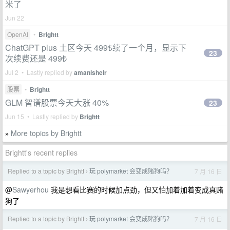
米了
Jun 22
OpenAI
•
Brightt
ChatGPT plus 土区今天 499₺续了一个月，显示下
23
次续费还是 499₺
Jul 2 • Lastly replied by
amanisheir
股票
•
Brightt
GLM 智谱股票今天大涨 40%
23
Jun 15 • Lastly replied by
Brightt
More topics by Brightt
»
Brightt's recent replies
Replied to a topic by Brightt
玩 polymarket 会变成赌狗吗？
7 月 16 日
›
@
Sawyerhou
我是想看比赛的时候加点劲，但又怕加着加着变成真赌
狗了
Replied to a topic by Brightt
玩 polymarket 会变成赌狗吗？
7 月 16 日
›