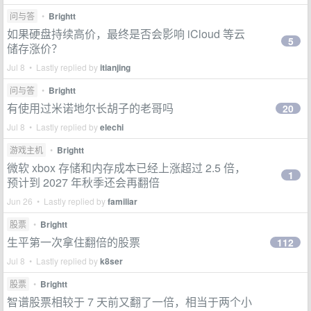
问与答
•
Brightt
如果硬盘持续高价，最终是否会影响 iCloud 等云
5
储存涨价？
Jul 8 • Lastly replied by
itianjing
问与答
•
Brightt
有使用过米诺地尔长胡子的老哥吗
20
Jul 8 • Lastly replied by
elechi
游戏主机
•
Brightt
微软 xbox 存储和内存成本已经上涨超过 2.5 倍，
1
预计到 2027 年秋季还会再翻倍
Jun 26 • Lastly replied by
familiar
股票
•
Brightt
生平第一次拿住翻倍的股票
112
Jul 8 • Lastly replied by
k8ser
股票
•
Brightt
智谱股票相较于 7 天前又翻了一倍，相当于两个小