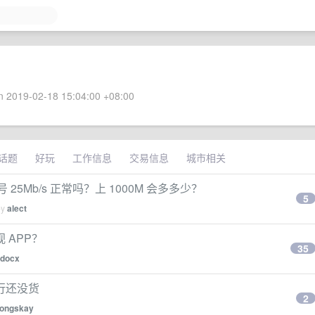
 2019-02-18 15:04:00 +08:00
话题
好玩
工作信息
交易信息
城市相关
信号 25Mb/s 正常吗？上 1000M 会多多少？
5
by
alect
 APP？
35
docx
国行还没货
2
ongskay