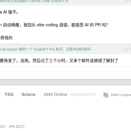
我如何实现远端的 Claude Code 全自动干活
Jul 
 AI 版不。
on 自动唤醒，我回头 vibe coding 调调，能接受 AI 的 PR 吗？
挺奇怪的
ted deception 被封一个 ChatGPT Pro 账号，还能申述回来吗
Jul 
我不要再发了，没用。然后过了三个小时，又来个邮件说搞错了解封了
·
FAQ
·
Solana
·
2992 Online
Highest 6679
·
Select Langua
9:21
·
JFK 22:21