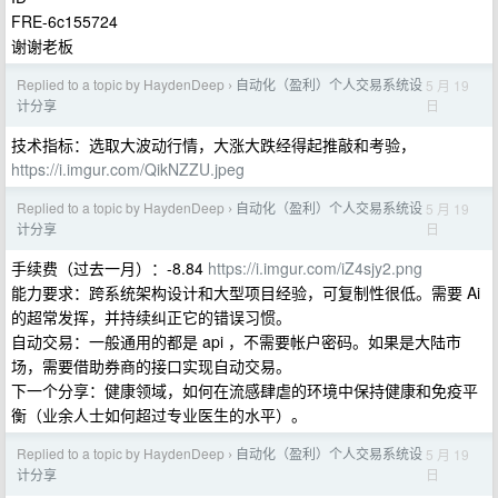
FRE-6c155724
谢谢老板
Replied to a topic by HaydenDeep
自动化（盈利）个人交易系统设
5 月 19
›
日
计分享
技术指标：选取大波动行情，大涨大跌经得起推敲和考验，
https://i.imgur.com/QikNZZU.jpeg
Replied to a topic by HaydenDeep
自动化（盈利）个人交易系统设
5 月 19
›
日
计分享
手续费（过去一月）：-8.84
https://i.imgur.com/iZ4sjy2.png
能力要求：跨系统架构设计和大型项目经验，可复制性很低。需要 Ai
的超常发挥，并持续纠正它的错误习惯。
自动交易：一般通用的都是 api ，不需要帐户密码。如果是大陆市
场，需要借助券商的接口实现自动交易。
下一个分享：健康领域，如何在流感肆虐的环境中保持健康和免疫平
衡（业余人士如何超过专业医生的水平）。
Replied to a topic by HaydenDeep
自动化（盈利）个人交易系统设
5 月 19
›
日
计分享