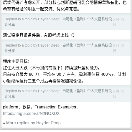
后续代码若考虑公开，部分核心判断逻辑可能会酌情保留私有化，也
希望有经验的朋友一起交流、优化与完善。
Replied to a topic by HaydenDeep
自动化（盈利）个人交易系统设
5 月 19
›
日
计分享
测试稳定具备条件后，A 股考虑上线（）
Replied to a topic by HaydenDeep
自动化（盈利）个人交易系统设
5 月 19
›
日
计分享
程序主要目标：
扛住大涨大跌（不亏损的前提下）持续提升盈利能力。
目前持仓最大 60 刀，平均在 30 刀左右，盈利率估算 400%+，计划
小额继续运行三五个月后再看情况加减仓位。
Replied to a topic by HaydenDeep
自动化（盈利）个人交易系统设
5 月 19
›
日
计分享
platform：欧易，Transaction Examples：
https://imgur.com/a/N2NQXUX
More replies by HaydenDeep
»