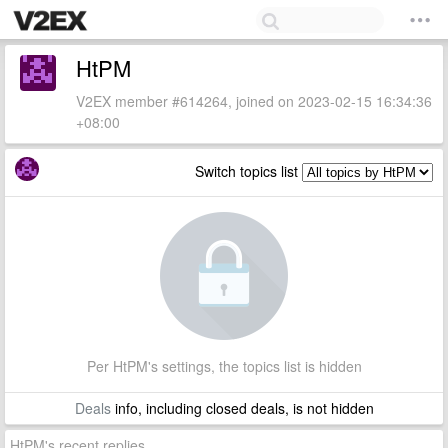
HtPM
V2EX member #614264, joined on 2023-02-15 16:34:36
+08:00
Switch topics list
Per HtPM's settings, the topics list is hidden
Deals
info, including closed deals, is not hidden
HtPM's recent replies