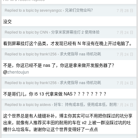
Replied to a topic by sevenyangcc
兄弟们交物业吗？
7 月 28 日
›
没交
Replied to a topic by CNN
分享米家屏幕挂灯 2 使用体验
7 月 24 日
›
看到屏幕挂灯这个品类，才发现已经有 N 年没有在晚上开过电脑了。
Replied to a topic by frank1256
求大佬指导 nas 待机功耗
7 月 24 日
›
不是，你这已经不是 nas 了，你这是拿来做开发服务器了？
@
zhentoujun
Replied to a topic by frank1256
求大佬指导 nas 待机功耗
7 月 24 日
›
不是哥们儿，你 i5 13 代拿来做 NAS ？？？？？？？？
Replied to a topic by aidevs
好车：持有成本低，使用成本低，耐用
7 月 24 日
›
这个世界总是有人缝缝补补，博主你其实可以不用把你踩过的坑分享
出来，就像有人推荐买丰田的耐用的车在 v2 上被一群没踩过坑的吐
槽什么垃圾车。谢谢你让这个世界变得好了一点点