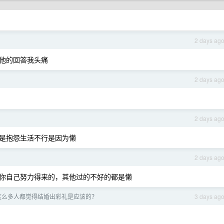
2 days ag
他的回答我头痛
2 days ag
2 days ag
是抱怨生活不行是因为懒
2 days ag
你自己努力得来的，其他过的不好的都是懒
有这么多人都觉得结婚出彩礼是应该的？
3 days ag