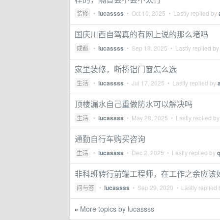
装修
•
lucassss
•
Oct 10, 2025
• Lastly replied by
国庆川西自驾真的有网上说的那么堵吗
成都
•
lucassss
•
Sep 18, 2025
• Lastly replied b
家里装修，断桥铝门窗怎么选
生活
•
lucassss
•
Jul 17, 2025
• Lastly replied by
顶楼漏水自己重做防水可以解决吗
生活
•
lucassss
•
May 28, 2025
• Lastly replied b
通勤自行车购买咨询
生活
•
lucassss
•
Dec 2, 2025
• Lastly replied by
非科班转行前端工程师，在工作之余应该
问与答
•
lucassss
•
Sep 29, 2020
• Lastly replied
More topics by lucassss
»