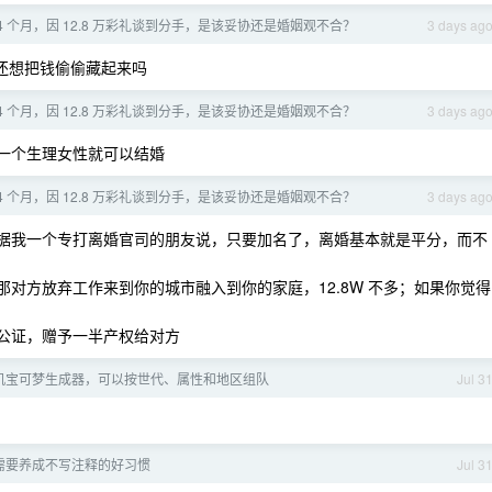
4 个月，因 12.8 万彩礼谈到分手，是该妥协还是婚姻观不合？
3 days ag
还想把钱偷偷藏起来吗
4 个月，因 12.8 万彩礼谈到分手，是该妥协还是婚姻观不合？
3 days ag
一个生理女性就可以结婚
4 个月，因 12.8 万彩礼谈到分手，是该妥协还是婚姻观不合？
3 days ag
，据我一个专打离婚官司的朋友说，只要加名了，离婚基本就是平分，而不
那对方放弃工作来到你的城市融入到你的家庭，12.8W 不多；如果你觉得
产公证，赠予一半产权给对方
机宝可梦生成器，可以按世代、属性和地区组队
Jul 3
ing 需要养成不写注释的好习惯
Jul 3