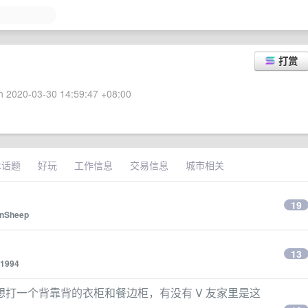
打赏
 2020-03-30 14:59:47 +08:00
术话题
好玩
工作信息
交易信息
城市相关
19
enSheep
13
1994
打一个背靠背的衣柜和餐边柜，有没有 V 友家里是这