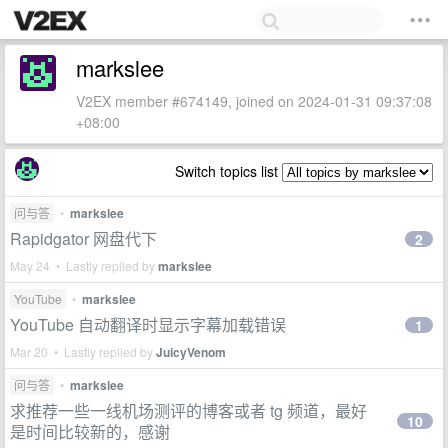
markslee
V2EX member #674149, joined on 2024-01-31 09:37:08
+08:00
Switch topics list
问与答
•
markslee
Rapidgator 网盘代下
2
May 24 • Lastly replied by
markslee
YouTube
•
markslee
YouTube 自动翻译时显示字幕加载错误
1
Mar 20 • Lastly replied by
JuicyVenom
问与答
•
markslee
求推荐一些一线机场测评的博客或者 tg 频道，最好
10
是时间比较新的，感谢