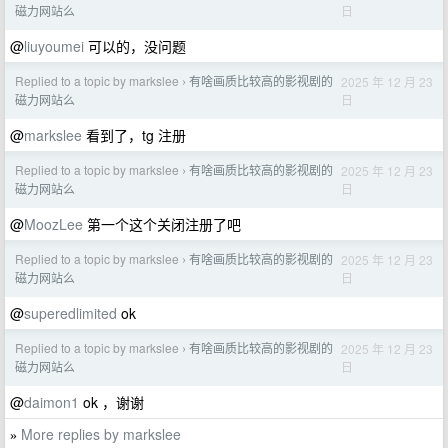
日
磁力网站么
@
liuyoumei
可以的，没问题
Replied to a topic by markslee
有啥画质比较高的影视剧的
2025 年 12 月 23
›
日
磁力网站么
@
markslee
看到了，tg 注册
Replied to a topic by markslee
有啥画质比较高的影视剧的
2025 年 12 月 23
›
日
磁力网站么
@
MoozLee
第一个这个关闭注册了吧
Replied to a topic by markslee
有啥画质比较高的影视剧的
2025 年 12 月 23
›
日
磁力网站么
@
superedlimited
ok
Replied to a topic by markslee
有啥画质比较高的影视剧的
2025 年 12 月 23
›
日
磁力网站么
@
daimon1
ok ，谢谢
More replies by markslee
»