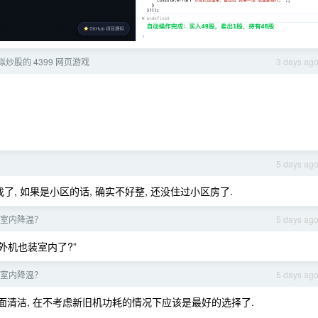
模拟炒股的 4399 网页游戏
3 days ag
5 days ag
, 如果是小区的话, 确实不好整, 还没住过小区房了.
室内降温？
5 days ag
调外机也装室内了?”
室内降温？
5 days ag
是全面清洁, 在不考虑新旧机功耗的情况下应该是最好的选择了.