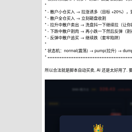
*
* - 散户小仓买入 → 拉涨诱多（目标 +20%）
* - 散户全仓买入 → 立刻砸盘收割
* - 拉升中散户卖出 → 洗盘抖一下继续拉（让
* - 下跌中散户割肉 → 再小跌一下然后反弹（
* - 反弹中散户追买 → 继续跌（套牢陷阱）
*
* 状态机：normal(震荡) → pump(拉升) → dump(
* ====================================
所以合法就是脚本自动买卖, AI 还是太好用了.