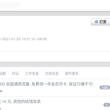
打赏
 2021-01-23 19:31:10 +08:00
话题
好玩
工作信息
交易信息
城市相关
月 60G 全国通用流量, 免费领一年会员月卡, 保证只赚不亏!
135
om
 夸克 10 元, 其他的给钱就卖
1
m