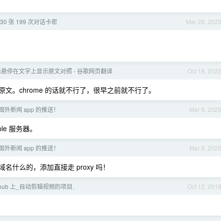
30 张 199 次对话卡密
Mar 28, 202
悬停在文字上显示原文对照 - 谷歌网页翻译
Oct 18, 202
能看原文。chrome 的话就不行了，很早之前就不行了。
到国外新闻 app 的推送！
Mar 8, 202
ple 服务器。
到国外新闻 app 的推送！
Mar 8, 202
域名什么的，添加直接走 proxy 吗！
ithub 上_自动剪辑视频的项目.
Oct 12, 201