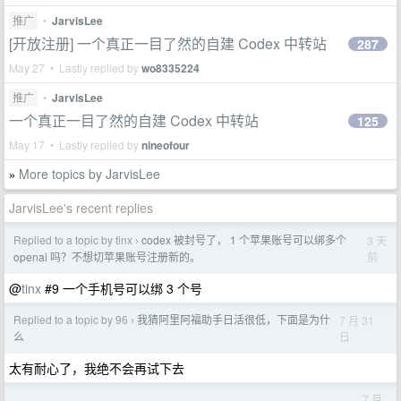
推广
•
JarvisLee
[开放注册] 一个真正一目了然的自建 Codex 中转站
287
May 27 • Lastly replied by
wo8335224
推广
•
JarvisLee
一个真正一目了然的自建 Codex 中转站
125
May 17 • Lastly replied by
nineofour
More topics by JarvisLee
»
JarvisLee's recent replies
Replied to a topic by tinx
codex 被封号了， 1 个苹果账号可以绑多个
3 天
›
前
openai 吗？不想切苹果账号注册新的。
@
tinx
#9 一个手机号可以绑 3 个号
Replied to a topic by 96
我猜阿里阿福助手日活很低，下面是为什
7 月 31
›
日
么
太有耐心了，我绝不会再试下去
7 月