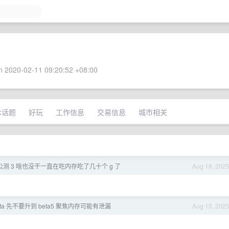
 2020-02-11 09:20:52 +08:00
术话题
好玩
工作信息
交易信息
城市相关
了公测 3 啥也没干一直在吃内存吃了几十个 g 了
Aug 18, 202
beta 先不要升到 beta5 聚焦内存可能有泄漏
Aug 15, 202