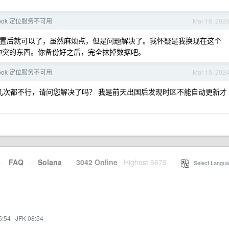
cBook 定位服务不可用
Mar 16, 202
设置后就可以了，虽然麻烦点，但是问题解决了。我怀疑是我换现在这个
器有冲突的东西。你备份好之后，完全抹掉数据吧。
cBook 定位服务不可用
Mar 15, 202
统好几次都不行，请问您解决了吗？ 我是前天出国后发现时区不能自动更新才
·
FAQ
·
Solana
·
3042 Online
Highest 6679
·
Select Langua
5:54
·
JFK 08:54