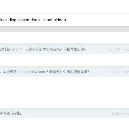
 including closed deals, is not hidden
梯子突然都用不了了，大家有遇到类似情况吗？求推荐稳定的~
22h 41m ag
本地部署 deepseekV4flash 大概需要什么样的配置需求？
22h 49m ag
和专线 夯到拉
2 days ag