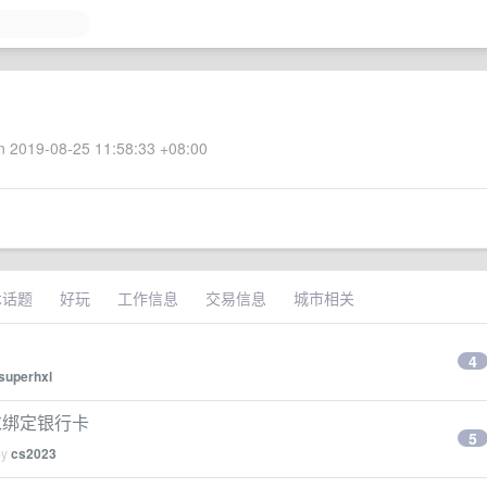
 2019-08-25 11:58:33 +08:00
术话题
好玩
工作信息
交易信息
城市相关
4
superhxl
 要求绑定银行卡
5
by
cs2023