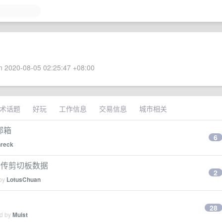
 2020-08-05 02:25:47 +08:00
术话题
好玩
工作信息
交易信息
城市相关
邮箱
6
reck
回传剪切板数据
2
 by
LotusChuan
28
ed by
Muist