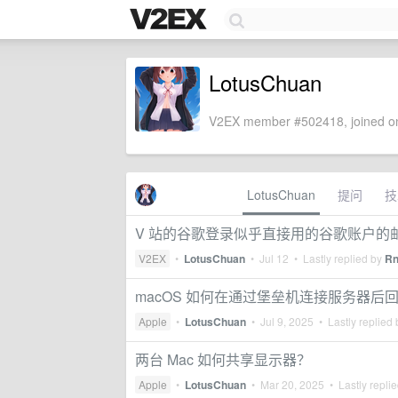
LotusChuan
V2EX member #502418, joined on
LotusChuan
提问
技
V 站的谷歌登录似乎直接用的谷歌账户的
V2EX
•
LotusChuan
•
Jul 12
• Lastly replied by
Rn
macOS 如何在通过堡垒机连接服务器后
Apple
•
LotusChuan
•
Jul 9, 2025
• Lastly replied
两台 Mac 如何共享显示器？
Apple
•
LotusChuan
•
Mar 20, 2025
• Lastly repli