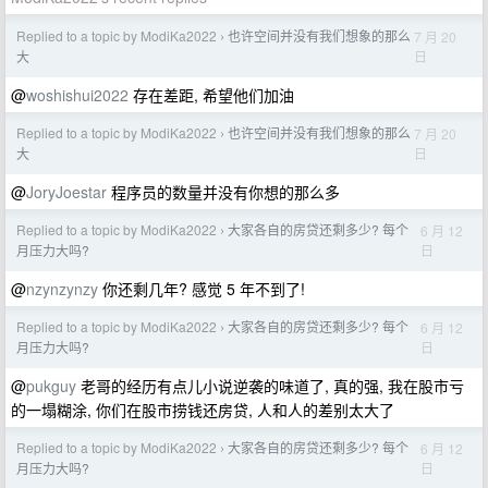
Replied to a topic by ModiKa2022
也许空间并没有我们想象的那么
7 月 20
›
日
大
@
woshishui2022
存在差距, 希望他们加油
Replied to a topic by ModiKa2022
也许空间并没有我们想象的那么
7 月 20
›
日
大
@
JoryJoestar
程序员的数量并没有你想的那么多
Replied to a topic by ModiKa2022
大家各自的房贷还剩多少? 每个
6 月 12
›
日
月压力大吗?
@
nzynzynzy
你还剩几年? 感觉 5 年不到了!
Replied to a topic by ModiKa2022
大家各自的房贷还剩多少? 每个
6 月 12
›
日
月压力大吗?
@
pukguy
老哥的经历有点儿小说逆袭的味道了, 真的强, 我在股市亏
的一塌糊涂, 你们在股市捞钱还房贷, 人和人的差别太大了
Replied to a topic by ModiKa2022
大家各自的房贷还剩多少? 每个
6 月 12
›
日
月压力大吗?