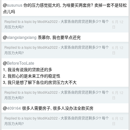
@
susunus
你的压力感觉挺大的, 为啥要买两套房? 卖掉一套不是轻松
点儿吗
Replied to a topic by ModiKa2022
大家各自的房贷还剩多少? 每个
6 月 12
›
日
月压力大吗?
@
xiangxiangxiang
羡慕你, 我也要早点还完
Replied to a topic by ModiKa2022
大家各自的房贷还剩多少? 每个
6 月 12
›
日
月压力大吗?
@
BeforeTooLate
1, 我没有说我的贷款还的多
2, 我担心的是未来工作的稳定性
3, 我只是想了解下各位的房贷压力大不大
Replied to a topic by ModiKa2022
大家各自的房贷还剩多少? 每个
6 月 12
›
日
月压力大吗?
@
409164
很多人需要房子, 很多人没办法全款买房
Replied to a topic by ModiKa2022
大家各自的房贷还剩多少? 每个
6 月 12
›
日
月压力大吗?