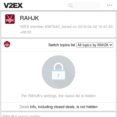
RAHJK
V2EX member #397642, joined on 2019-04-02 10:41:50
+08:00
Switch topics list
Per RAHJK's settings, the topics list is hidden
Deals
info, including closed deals, is not hidden
RAHJK's recent replies