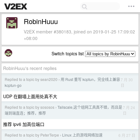
RobinHuuu
V2EX member #380183, joined on 2019-01-25 17:09:02
+08:00
Switch topics list
RobinHuuu's recent replies
Replied to a topic by sean2020
用 Rust 重写 kcptun，完全线上兼容
7 月 30
›
日
kcptun-go
UDP 在翻墙上面用处真不大
Replied to a topic by sososos
Tailscale,这个组网工具真不错，而且是
7 月 24
›
日
端到端直连；推荐，推荐
推荐 ipv6 加高位端口
Replied to a topic by PeterTerpe
Linux 上的游戏网络加速
6 月 27 日
›