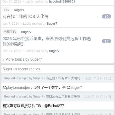
Dec 31, 2023 • Lastly replied by
haoqirui15806601
iOS
•
Suger7
有在找工作的 IOS 大佬吗
10
Jan 7, 2024 • Lastly replied by
Suger7
远程工作
•
Suger7
2023 年已经接近尾声，来说说你们找远程工作遇
15
到的问题吧
Dec 14, 2023 • Lastly replied by
Suger7
More topics by Suger7
»
Suger7's recent replies
Replied to a topic by Suger7
有在找工作的 IOS 大佬吗
2024 年 2 月 15 日
›
@
playtomandjerry
少打了一个数字，是 @
Suger7
Replied to a topic by Suger7
想找远程工作的看过来啦
2023 年 12 月 31 日
›
有兴趣可以直接联系 TG：@Baibai277
Replied to a topic by Suger7
有在找工作的 IOS 大佬吗
2023 年 12 月 31 日
›