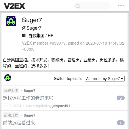
Suger7
@Suger7
🏢
白沙集团
/ HR
V2EX member #639079, joined on 2023-07-18 14:43:32
+08:00
白沙集团直招。技术开发，职能岗，管理岗，业绩岗，岗位多多。远
程的，坐班的，选择多多！
Switch topics list
远程工作
•
Suger7
想找远程工作的看过来啦
9
Jan 3, 2024 • Lastly replied by
jolypan491
前端开发
•
Suger7
前端远程看过来
1