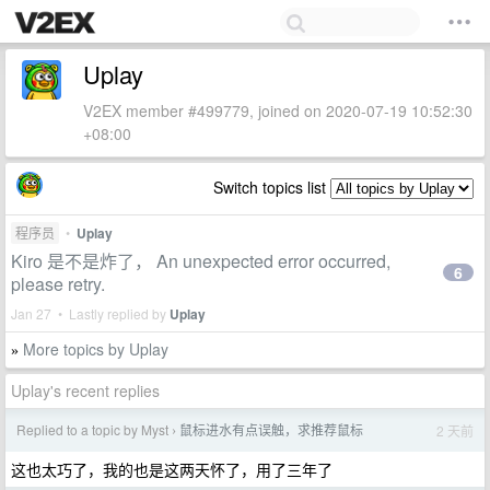
Uplay
V2EX member #499779, joined on 2020-07-19 10:52:30
+08:00
Switch topics list
程序员
•
Uplay
Kiro 是不是炸了， An unexpected error occurred,
6
please retry.
Jan 27 • Lastly replied by
Uplay
More topics by Uplay
»
Uplay's recent replies
Replied to a topic by Myst
鼠标进水有点误触，求推荐鼠标
2 天前
›
这也太巧了，我的也是这两天怀了，用了三年了