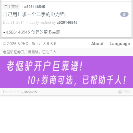
二手交易
•
a526146545
自己用！求一个二手的电力猫！
5
Dec 31, 2014 • Lastly replied by
a526146545
a526146545 创建的更多主题
»
© 2026 V2EX · 6ms · 3.9.8.5
About
·
Language
老倔驴证券开户巨靠谱，已助千人!
Promoted by
laojuelv
PRO