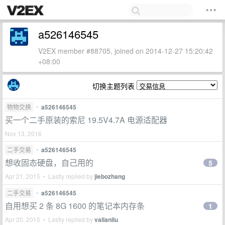
a526146545
V2EX member #88705, joined on 2014-12-27 15:20:42
+08:00
切换主题列表
物物交换
•
a526146545
买一个二手原装的索尼 19.5V4.7A 电源适配器
Nov 13, 2016
二手交易
•
a526146545
想收固态硬盘，自己用的
5
Apr 21, 2015 • Lastly replied by
jiebozhang
二手交易
•
a526146545
自用想买 2 条 8G 1600 的笔记本内存条
1
Apr 20, 2015 • Lastly replied by
valianliu