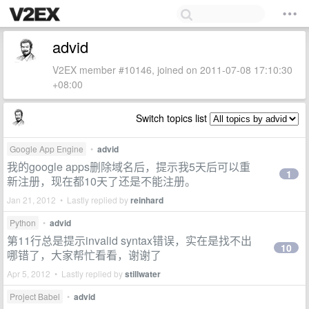
advid
V2EX member #10146, joined on 2011-07-08 17:10:30
+08:00
Switch topics list
Google App Engine
•
advid
我的google apps删除域名后，提示我5天后可以重
1
新注册，现在都10天了还是不能注册。
Jan 21, 2012 • Lastly replied by
reinhard
Python
•
advid
第11行总是提示invalid syntax错误，实在是找不出
10
哪错了，大家帮忙看看，谢谢了
Apr 5, 2012 • Lastly replied by
stillwater
Project Babel
•
advid