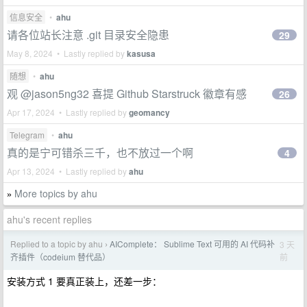
信息安全
•
ahu
请各位站长注意 .git 目录安全隐患
29
May 8, 2024 • Lastly replied by
kasusa
随想
•
ahu
观 @jason5ng32 喜提 Github Starstruck 徽章有感
26
Apr 17, 2024 • Lastly replied by
geomancy
Telegram
•
ahu
真的是宁可错杀三千，也不放过一个啊
4
Apr 13, 2024 • Lastly replied by
ahu
More topics by ahu
»
ahu's recent replies
Replied to a topic by ahu
AIComplete： Sublime Text 可用的 AI 代码补
3 天
›
前
齐插件（codeium 替代品）
安装方式 1 要真正装上，还差一步：