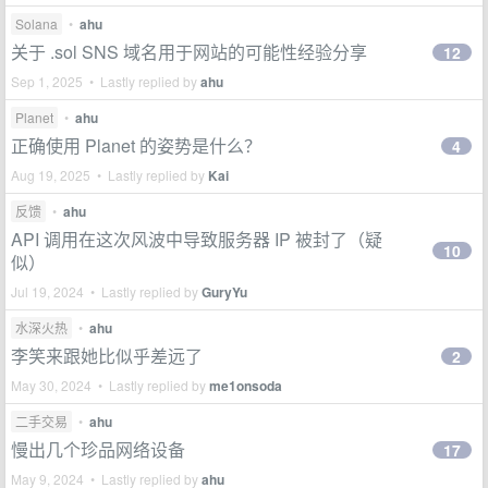
Solana
•
ahu
关于 .sol SNS 域名用于网站的可能性经验分享
12
Sep 1, 2025 • Lastly replied by
ahu
Planet
•
ahu
正确使用 Planet 的姿势是什么？
4
Aug 19, 2025 • Lastly replied by
Kai
反馈
•
ahu
API 调用在这次风波中导致服务器 IP 被封了（疑
10
似）
Jul 19, 2024 • Lastly replied by
GuryYu
水深火热
•
ahu
李笑来跟她比似乎差远了
2
May 30, 2024 • Lastly replied by
me1onsoda
二手交易
•
ahu
慢出几个珍品网络设备
17
May 9, 2024 • Lastly replied by
ahu