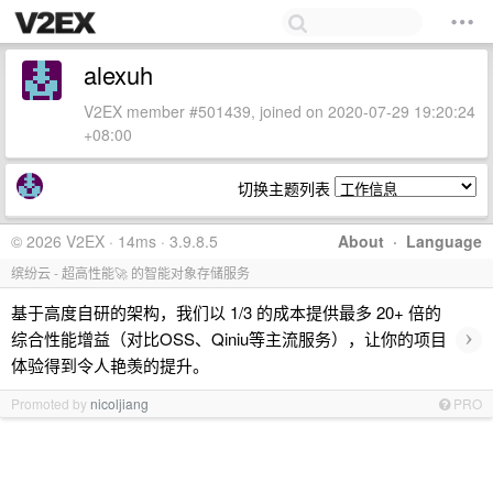
alexuh
V2EX member #501439, joined on 2020-07-29 19:20:24
+08:00
切换主题列表
© 2026 V2EX · 14ms · 3.9.8.5
About
·
Language
缤纷云 - 超高性能🚀 的智能对象存储服务
基于高度自研的架构，我们以 1/3 的成本提供最多 20+ 倍的
›
综合性能增益（对比OSS、Qiniu等主流服务），让你的项目
体验得到令人艳羡的提升。
Promoted by
nicoljiang
PRO