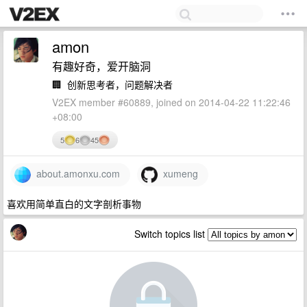
amon
有趣好奇，爱开脑洞
🏢
创新思考者，问题解决者
V2EX member #60889, joined on 2014-04-22 11:22:46
+08:00
5
6
45
about.amonxu.com
xumeng
喜欢用简单直白的文字剖析事物
Switch topics list