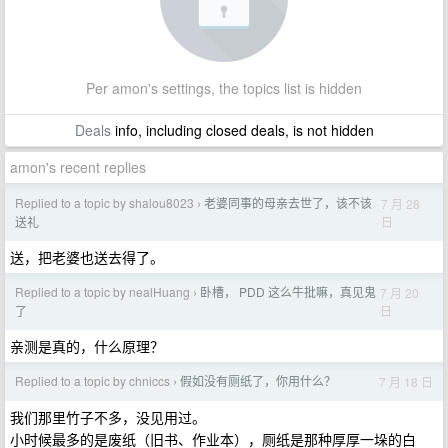
Per amon's settings, the topics list is hidden
Deals
info, including closed deals, is not hidden
amon's recent replies
Replied to a topic by shalou8023
老婆同事的母亲去世了，该不该
7 月 28
›
日
送礼
送，把老婆也送去得了。
Replied to a topic by nealHuang
卧槽， PDD 这么牛批嘛，真见鬼
7 月 20
›
日
了
亲测是真的，什么原理？
Replied to a topic by chniccs
假如没有厕纸了，你用什么？
7 月 18 日
›
我们那里竹子不多，没见用过。
小时候最多的是废纸（旧书、作业本），厕纸是那种厚厚一垛的白