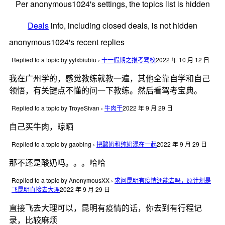
Per anonymous1024's settings, the topics list is hidden
Deals
info, including closed deals, is not hidden
anonymous1024's recent replies
Replied to a topic by yylxbiubiu
›
十一假期之报考驾校
2022 年 10 月 12 日
我在广州学的，感觉教练就教一遍，其他全靠自学和自己
领悟，有关键点不懂的问一下教练。然后看驾考宝典。
Replied to a topic by TroyeSivan
›
牛肉干
2022 年 9 月 29 日
自己买牛肉，晾晒
Replied to a topic by gaobing
›
把酸奶和纯奶混在一起
2022 年 9 月 29 日
那不还是酸奶吗。。。哈哈
Replied to a topic by AnonymousXX
›
求问昆明有疫情还能去吗，原计划是
飞昆明直接去大理
2022 年 9 月 29 日
直接飞去大理可以，昆明有疫情的话，你去到有行程记
录，比较麻烦