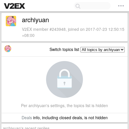
archiyuan
V2EX member #243948, joined on 2017-07-23 12:50:15
+08:00
Switch topics list
Per archiyuan's settings, the topics list is hidden
Deals
info, including closed deals, is not hidden
archiyuan's recent replies