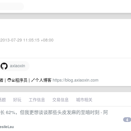
2013-07-29 11:05:15 +08:00
axiaoxin
| 🧑‍💻程序员 | 🔗个人博客
https://blog.axiaoxin.com
话题
好玩
工作信息
交易信息
城市相关
长 62%，但我更想谈谈那些头皮发麻的至暗时刻 - 阿
4
eslieLau