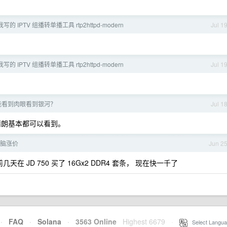
的 IPTV 组播转单播工具 rtp2httpd-modern
Jul 1
的 IPTV 组播转单播工具 rtp2httpd-modern
Jul 1
能看到肉眼看到银河？
Jul 1
晴朗基本都可以看到。
和电脑涨价
Jun 2
在 JD 750 买了 16Gx2 DDR4 套条， 现在快一千了
·
FAQ
·
Solana
·
3563 Online
Highest 6679
·
Select Langua